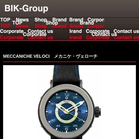
us
MECCANICHE VELOCI メカニケ・ヴェローチ