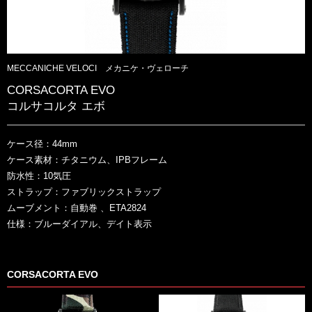
MECCANICHE VELOCI メカニケ・ヴェローチ
CORSACORTA EVO
コルサコルタ エボ
ケース径：44mm
ケース素材：チタニウム、IPBフレーム
防水性：10気圧
ストラップ：ファブリックストラップ
ムーブメント：自動巻 、ETA2824
仕様：ブルーダイアル、デイト表示
CORSACORTA EVO